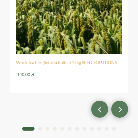
Włośnica ber (Setaria italica) 15kg SEED SOLUTIONS
140,00
zł