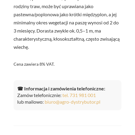
rodziny traw, może być uprawiana jako
pastewna/poplonowa jako krótki międzyplon, a jej
minimalny okres wegetacji na paszę wynosi od 2 do
3 miesięcy. Dorasta zwykle ok. 0,5–1 m, ma
charakterystyczną, kłosokształtną, często zwisającą
wiechę.
Cena zawiera 8% VAT.
☎ Informacja i zamówienia telefoniczne:
Zamów telefonicznie:
tel. 731 981 001
lub mailowo:
biuro@agro-dystrybutor.pl