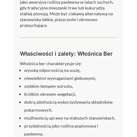
jako awaryjna roślina pastewna w latach suchych,
gdy tradycyjne mieszanki traw lub kukurydza
słabiej plonują. Może być ciekawą alternatywą na
stanowiska lekkie, piaszczyste i okresowo
przesychające.
Właściwości i zalety: Włośnica Ber
Włośnica ber charakteryzuje się:
wysoką odpornością na suszę,
niewielkimi wymaganiami glebowymi,
szybkim tempem wzrostu,
krótkim okresem wegetacji,
dobrą zdolnością wykorzystywania składników
pokarmowych,
możliwością uprawy na słabszych stanowiskach,
przydatnością jako roślina poplonowa i
pastewna,