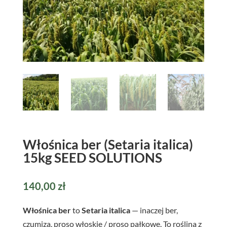
Włośnica ber (Setaria italica)
15kg SEED SOLUTIONS
140,00
zł
Włośnica ber
to
Setaria italica
— inaczej ber,
czumiza, proso włoskie / proso pałkowe. To roślina z