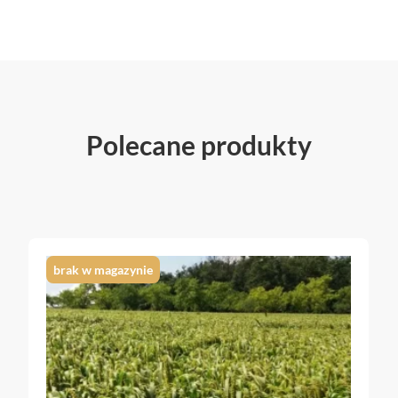
Polecane produkty
brak w magazynie