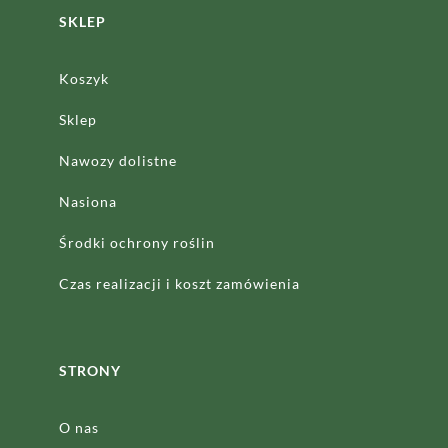
SKLEP
Koszyk
Sklep
Nawozy dolistne
Nasiona
Środki ochrony roślin
Czas realizacji
i koszt zamówienia
STRONY
O nas