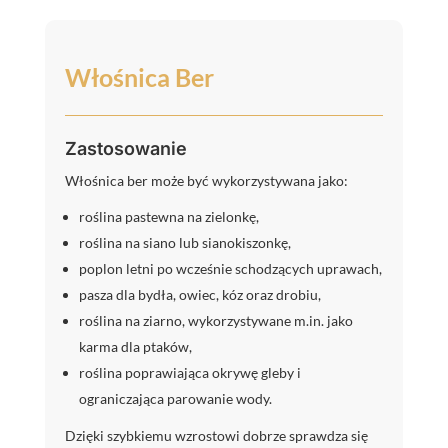
Włośnica Ber
Zastosowanie
Włośnica ber może być wykorzystywana jako:
roślina pastewna na zielonkę,
roślina na siano lub sianokiszonkę,
poplon letni po wcześnie schodzących uprawach,
pasza dla bydła, owiec, kóz oraz drobiu,
roślina na ziarno, wykorzystywane m.in. jako
karma dla ptaków,
roślina poprawiająca okrywę gleby i
ograniczająca parowanie wody.
Dzięki szybkiemu wzrostowi dobrze sprawdza się