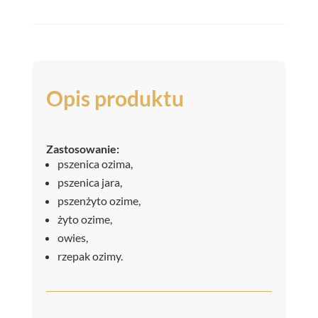
Opis produktu
Zastosowanie:
pszenica ozima,
pszenica jara,
pszenżyto ozime,
żyto ozime,
owies,
rzepak ozimy.