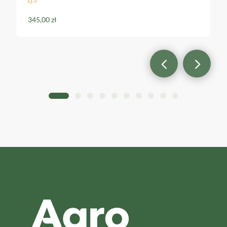
339,00
zł