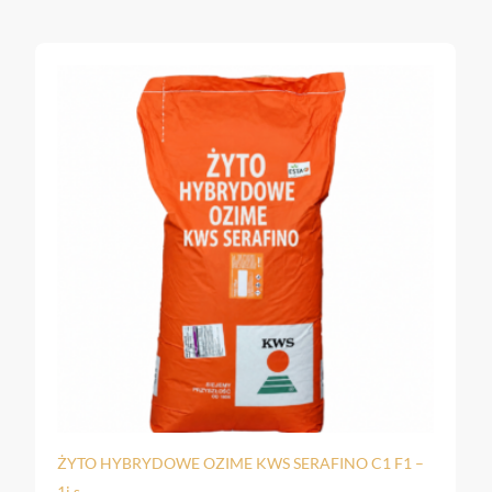
C1 F1 –
ŻYTO HYBRYDOWE KWS ROOTOR – 1j.s