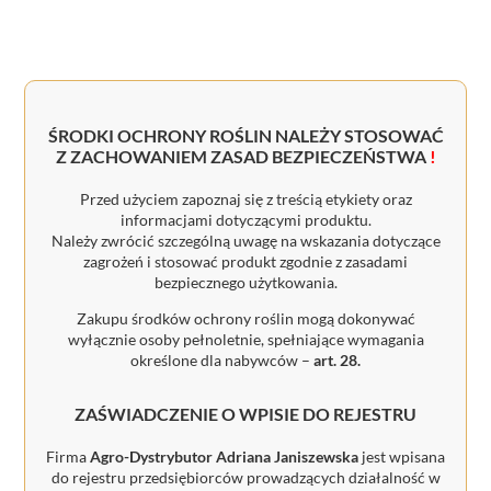
ŚRODKI OCHRONY ROŚLIN NALEŻY STOSOWAĆ
Z ZACHOWANIEM ZASAD BEZPIECZEŃSTWA
!
Przed użyciem zapoznaj się z treścią etykiety oraz
informacjami dotyczącymi produktu.
Należy zwrócić szczególną uwagę na wskazania dotyczące
zagrożeń i stosować produkt zgodnie z zasadami
bezpiecznego użytkowania.
Zakupu środków ochrony roślin mogą dokonywać
wyłącznie osoby pełnoletnie, spełniające wymagania
określone dla nabywców –
art. 28.
ZAŚWIADCZENIE O WPISIE DO REJESTRU
Firma
Agro-Dystrybutor Adriana Janiszewska
jest wpisana
do rejestru przedsiębiorców prowadzących działalność w