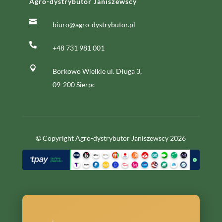
Agro-dystrybutor Janiszewscy

biuro@agro-dystrybutor.pl

+48 731 981 001

Borkowo Wielkie ul. Długa 3,
09-200 Sierpc
© Copyright Agro-dystrybutor Janiszewscy 2026