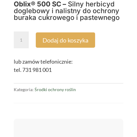
Oblix® 500 SC –
Silny herbicyd
doglebowy i nalistny do ochrony
buraka cukrowego i pastewnego
ilość
Dodaj do koszyka
Oblix®
500
SC
lub zamów telefonicznie:
1L
tel. 731 981 001
Kategoria:
Środki ochrony roślin