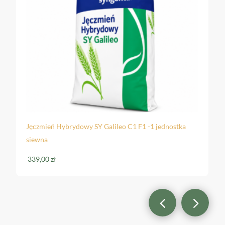
Jęczmień Hybrydowy SY Galileo C1 F1 -1 jednostka
siewna
339,00
zł