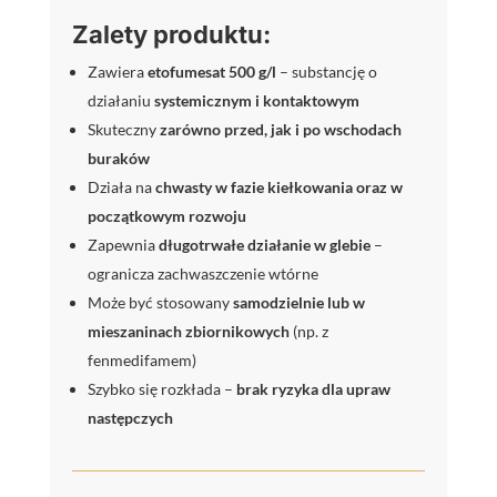
Zalety produktu:
Zawiera
etofumesat 500 g/l
– substancję o
działaniu
systemicznym i kontaktowym
Skuteczny
zarówno przed, jak i po wschodach
buraków
Działa na
chwasty w fazie kiełkowania oraz w
początkowym rozwoju
Zapewnia
długotrwałe działanie w glebie
–
ogranicza zachwaszczenie wtórne
Może być stosowany
samodzielnie lub w
mieszaninach zbiornikowych
(np. z
fenmedifamem)
Szybko się rozkłada –
brak ryzyka dla upraw
następczych