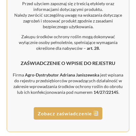
Przed użyciem zapoznaj się z treścią etykiety oraz
informacjami dotyczącymi produktu.
Należy zwrócić szczególną uwagę na wskazania dotyczące
zagrożeń i stosować produkt zgodnie z zasadami
bezpiecznego użytkowania.
Zakupu środków ochrony roślin mogą dokonywać
wyłącznie osoby pełnoletnie, spełniające wymagania
określone dla nabywców –
art. 28.
ZAŚWIADCZENIE O WPISIE DO REJESTRU
Firma
Agro-Dystrybutor Adriana Janiszewska
jest wpisana
do rejestru przedsiębiorców prowadzących działalność w
zakresie wprowadzania środków ochrony roślin do obrotu
lub ich konfekcjonowania pod numerem
14/27/22145
.
Zobacz zaświadczenie