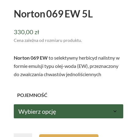
Norton 069 EW 5L
330,00
zł
Cena zależna od rozmiaru produktu.
Norton 069 EW
to selektywny herbicyd nalistny w
formie emulsji typu olej-woda (EW), przeznaczony
do zwalczania chwastów jednoliściennych
POJEMNOŚĆ