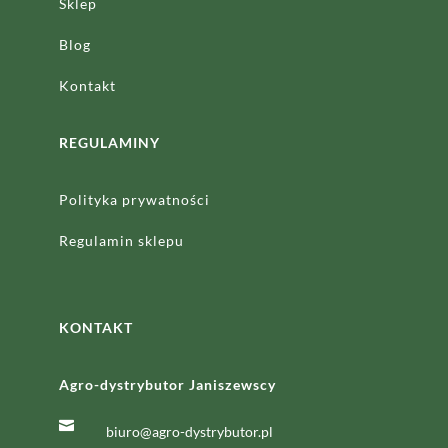
Sklep
Blog
Kontakt
REGULAMINY
Polityka prywatności
Regulamin sklepu
KONTAKT
Agro-dystrybutor Janiszewscy

biuro@agro-dystrybutor.pl