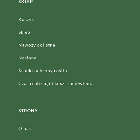
SKLEP
Koszyk
Sklep
Nawozy dolistne
Nasiona
Środki ochrony roślin
Czas realizacji
i koszt zamówienia
STRONY
O nas