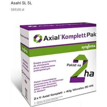
Asahi SL 5L
589,00
zł