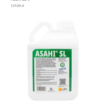
119,00
zł