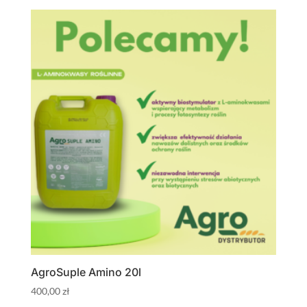
AgroSuple Amino 20l
400,00
zł