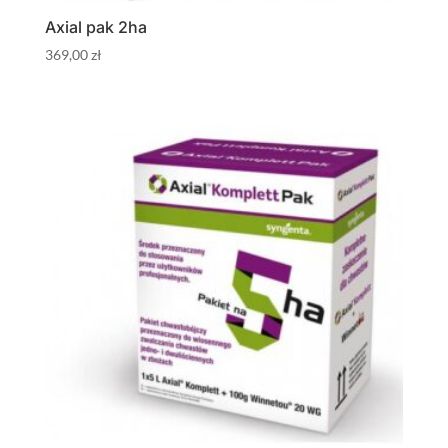
Axial pak 2ha
369,00
zł