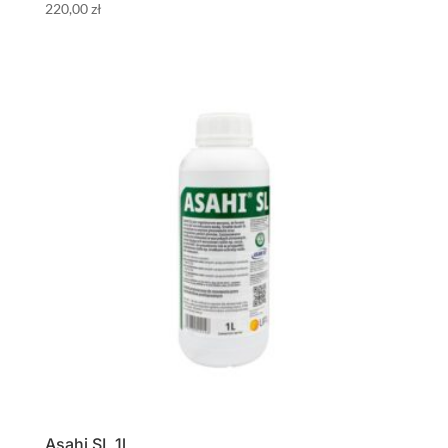
220,00
zł
Asahi SL 1l