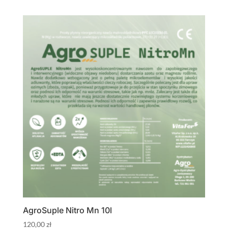
AgroSuple Nitro Mn 10l
120,00
zł