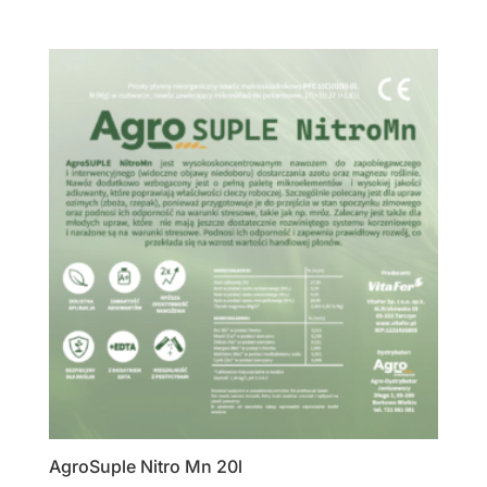
AgroSuple Nitro Mn 20l