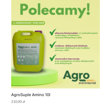
AgroSuple Amino 10l
210,00
zł