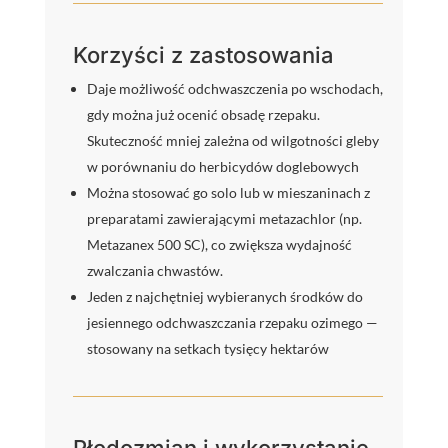
Korzyści z zastosowania
Daje możliwość odchwaszczenia po wschodach,
gdy można już ocenić obsadę rzepaku.
Skuteczność mniej zależna od wilgotności gleby
w porównaniu do herbicydów doglebowych
Można stosować go solo lub w mieszaninach z
preparatami zawierającymi metazachlor (np.
Metazanex 500 SC), co zwiększa wydajność
zwalczania chwastów.
Jeden z najchętniej wybieranych środków do
jesiennego odchwaszczania rzepaku ozimego —
stosowany na setkach tysięcy hektarów