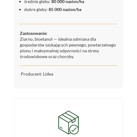
średnie gleby:
80 000 nasion/ha
dobre gleby:
85 000 nasion/ha
Zastosowanie:
Ziarno, bioetanol — idealna odmiana dla
gospodarstw szukających pewnego, powtarzalnego
plonu i maksymalnej odporności na stresy
środowiskowe oraz choroby.
Producent: Lidea