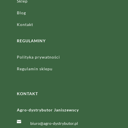
Sklep
Blog
Kontakt
REGULAMINY
Polityka prywatności
Regulamin sklepu
KONTAKT
Agro-dystrybutor Janiszewscy

biuro@agro-dystrybutor.pl