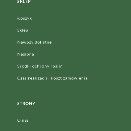
SKLEP
Koszyk
Sklep
Nawozy dolistne
Nasiona
Środki ochrony roślin
Czas realizacji
i koszt zamówienia
STRONY
O nas