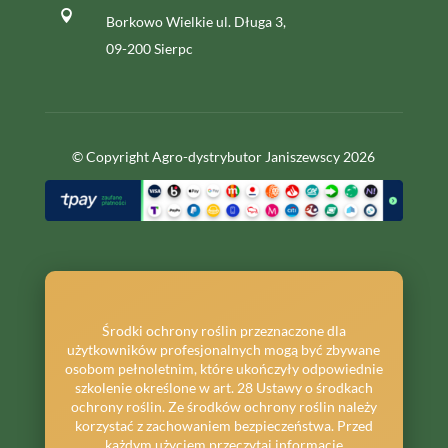

Borkowo Wielkie ul. Długa 3,
09-200 Sierpc
© Copyright Agro-dystrybutor Janiszewscy 2026
Środki ochrony roślin przeznaczone dla
użytkowników profesjonalnych mogą być zbywane
osobom pełnoletnim, które ukończyły odpowiednie
szkolenie określone w art. 28 Ustawy o środkach
ochrony roślin. Ze środków ochrony roślin należy
korzystać z zachowaniem bezpieczeństwa. Przed
każdym użyciem przeczytaj informacje