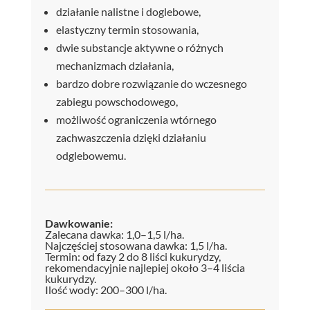
działanie nalistne i doglebowe,
elastyczny termin stosowania,
dwie substancje aktywne o różnych
mechanizmach działania,
bardzo dobre rozwiązanie do wczesnego
zabiegu powschodowego,
możliwość ograniczenia wtórnego
zachwaszczenia dzięki działaniu
odglebowemu.
Dawkowanie:
Zalecana dawka: 1,0–1,5 l/ha.
Najczęściej stosowana dawka: 1,5 l/ha.
Termin: od fazy 2 do 8 liści kukurydzy,
rekomendacyjnie najlepiej około 3–4 liścia
kukurydzy.
Ilość wody: 200–300 l/ha.