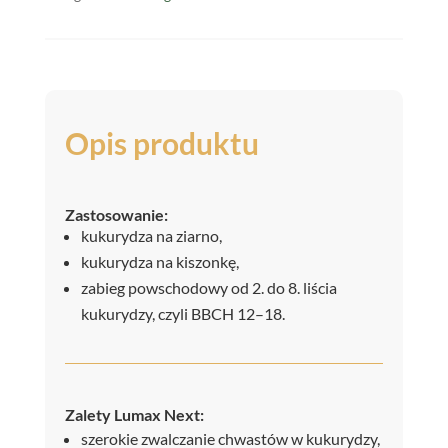
Opis produktu
Zastosowanie:
kukurydza na ziarno,
kukurydza na kiszonkę,
zabieg powschodowy od 2. do 8. liścia
kukurydzy, czyli BBCH 12–18.
Zalety Lumax Next:
szerokie zwalczanie chwastów w kukurydzy,