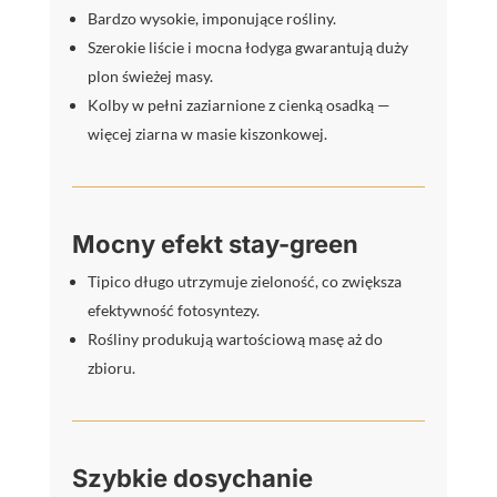
Bardzo wysokie, imponujące rośliny.
Szerokie liście i mocna łodyga gwarantują duży
plon świeżej masy.
Kolby w pełni zaziarnione z cienką osadką —
więcej ziarna w masie kiszonkowej.
Mocny efekt stay-green
Tipico długo utrzymuje zieloność, co zwiększa
efektywność fotosyntezy.
Rośliny produkują wartościową masę aż do
zbioru.
Szybkie dosychanie