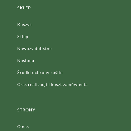
SKLEP
Koszyk
Sklep
Nawozy dolistne
Nasiona
Środki ochrony roślin
Czas realizacji
i koszt zamówienia
STRONY
O nas