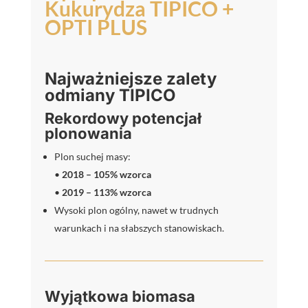
Kukurydza TIPICO +
Saatbau
OPTI PLUS
Najważniejsze zalety
odmiany TIPICO
Rekordowy potencjał
plonowania
Plon suchej masy:
•
2018 – 105% wzorca
•
2019 – 113% wzorca
Wysoki plon ogólny, nawet w trudnych
warunkach i na słabszych stanowiskach.
Wyjątkowa biomasa