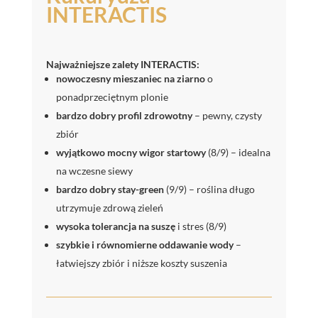
INTERACTIS
Najważniejsze zalety INTERACTIS:
nowoczesny mieszaniec na ziarno
o
ponadprzeciętnym plonie
bardzo dobry profil zdrowotny
– pewny, czysty
zbiór
wyjątkowo mocny wigor startowy
(8/9) – idealna
na wczesne siewy
bardzo dobry stay-green
(9/9) – roślina długo
utrzymuje zdrową zieleń
wysoka tolerancja na suszę
i stres (8/9)
szybkie i równomierne oddawanie wody
–
łatwiejszy zbiór i niższe koszty suszenia