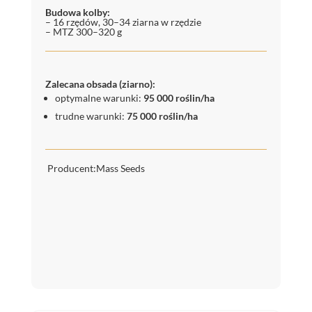
Budowa kolby:
– 16 rzędów, 30–34 ziarna w rzędzie
– MTZ 300–320 g
Zalecana obsada (ziarno):
optymalne warunki:
95 000 roślin/ha
trudne warunki:
75 000 roślin/ha
Producent:Mass Seeds