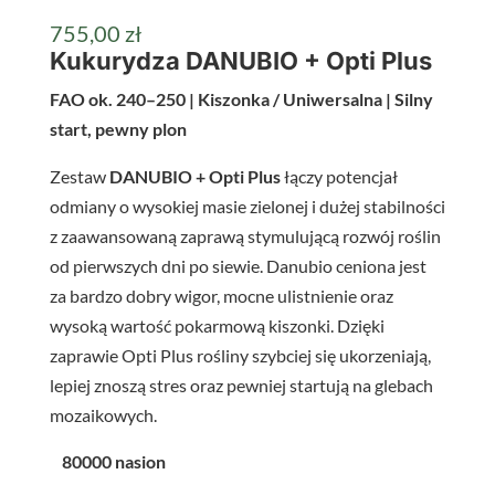
755,00
zł
Kukurydza DANUBIO + Opti Plus
FAO ok. 240–250 | Kiszonka / Uniwersalna | Silny
start, pewny plon
Zestaw
DANUBIO + Opti Plus
łączy potencjał
odmiany o wysokiej masie zielonej i dużej stabilności
z zaawansowaną zaprawą stymulującą rozwój roślin
od pierwszych dni po siewie. Danubio ceniona jest
za bardzo dobry wigor, mocne ulistnienie oraz
wysoką wartość pokarmową kiszonki. Dzięki
zaprawie Opti Plus rośliny szybciej się ukorzeniają,
lepiej znoszą stres oraz pewniej startują na glebach
mozaikowych.
80000 nasion