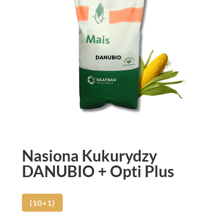
Nasiona Kukurydzy
DANUBIO + Opti Plus
(10+1)