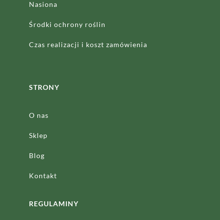
Nasiona
Środki ochrony roślin
Czas realizacji
i koszt zamówienia
STRONY
O nas
Sklep
Blog
Kontakt
REGULAMINY