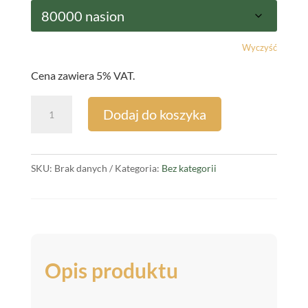
Wyczyść
Cena zawiera 5% VAT.
ilość
Dodaj do koszyka
Nasiona
Kukurydzy
DANUBIO
SKU:
Brak danych
Kategoria:
Bez kategorii
+
Opti
Plus
Opis produktu