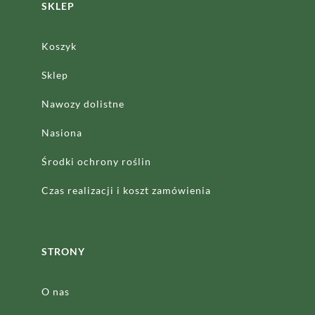
SKLEP
Koszyk
Sklep
Nawozy dolistne
Nasiona
Środki ochrony roślin
Czas realizacji
i koszt zamówienia
STRONY
O nas