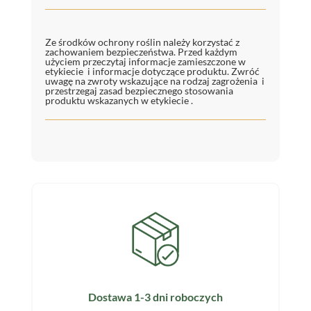
Ze środków ochrony roślin należy korzystać z
zachowaniem bezpieczeństwa. Przed każdym
użyciem przeczytaj informacje zamieszczone w
etykiecie i informacje dotyczące produktu. Zwróć
uwagę na zwroty wskazujące na rodzaj zagrożenia i
przestrzegaj zasad bezpiecznego stosowania
produktu wskazanych w etykiecie .
Dostawa 1-3 dni roboczych