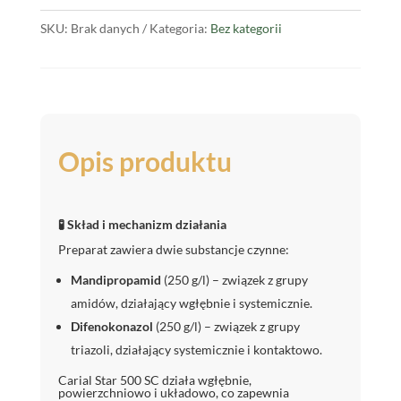
SKU:
Brak danych
Kategoria:
Bez kategorii
Opis produktu
🧪 Skład i mechanizm działania
Preparat zawiera dwie substancje czynne:
Mandipropamid
(250 g/l) – związek z grupy
amidów, działający wgłębnie i systemicznie.
Difenokonazol
(250 g/l) – związek z grupy
triazoli, działający systemicznie i kontaktowo.
Carial Star 500 SC działa wgłębnie,
powierzchniowo i układowo, co zapewnia