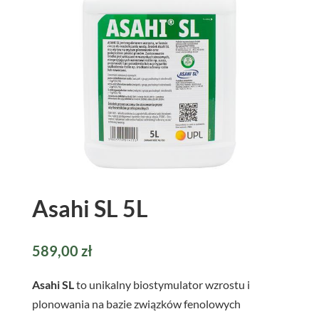
Asahi SL 5L
589,00
zł
Asahi SL
to unikalny biostymulator wzrostu i
plonowania na bazie związków fenolowych