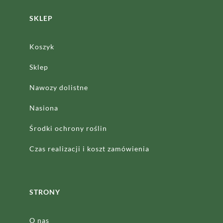
SKLEP
Koszyk
Sklep
Nawozy dolistne
Nasiona
Środki ochrony roślin
Czas realizacji
i koszt zamówienia
STRONY
O nas