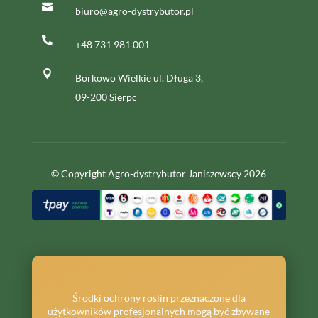

biuro@agro-dystrybutor.pl

+48 731 981 001

Borkowo Wielkie ul. Długa 3,
09-200 Sierpc
© Copyright Agro-dystrybutor Janiszewscy 2026
Środki ochrony roślin przeznaczone dla
użytkowników profesjonalnych mogą być zbywane