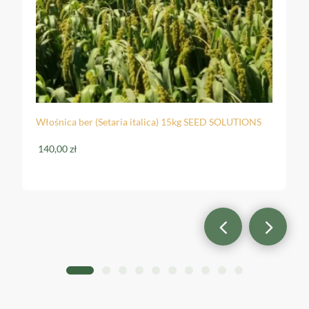
Włośnica ber (Setaria italica) 15kg SEED SOLUTIONS
140,00
zł