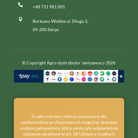

+48 731 981 001

Borkowo Wielkie ul. Długa 3,
09-200 Sierpc
© Copyright Agro-dystrybutor Janiszewscy 2026
Środki ochrony roślin przeznaczone dla
użytkowników profesjonalnych mogą być zbywane
osobom pełnoletnim, które ukończyły odpowiednie
szkolenie określone w art. 28 Ustawy o środkach