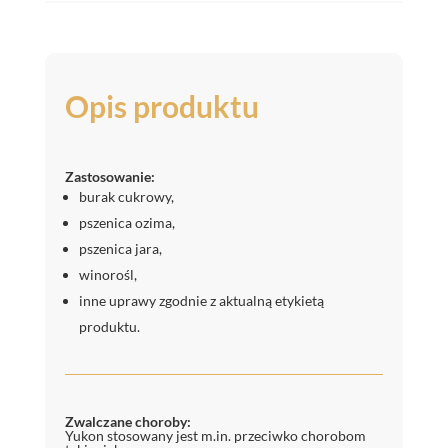
Opis produktu
Zastosowanie:
burak cukrowy,
pszenica ozima,
pszenica jara,
winorośl,
inne uprawy zgodnie z aktualną etykietą
produktu.
Zwalczane choroby:
Yukon stosowany jest m.in. przeciwko chorobom