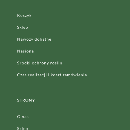
Koszyk
Sklep
Nawozy dolistne
Nasiona
Środki ochrony roślin
Czas realizacji
i koszt zamówienia
STRONY
O nas
Sklep