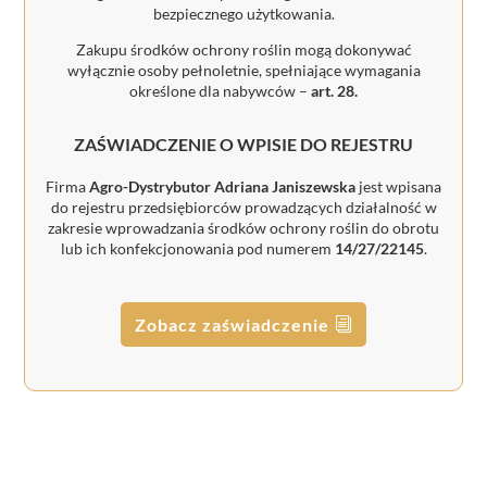
bezpiecznego użytkowania.
Zakupu środków ochrony roślin mogą dokonywać
wyłącznie osoby pełnoletnie, spełniające wymagania
określone dla nabywców –
art. 28.
ZAŚWIADCZENIE O WPISIE DO REJESTRU
Firma
Agro-Dystrybutor Adriana Janiszewska
jest wpisana
do rejestru przedsiębiorców prowadzących działalność w
zakresie wprowadzania środków ochrony roślin do obrotu
lub ich konfekcjonowania pod numerem
14/27/22145
.
Zobacz zaświadczenie