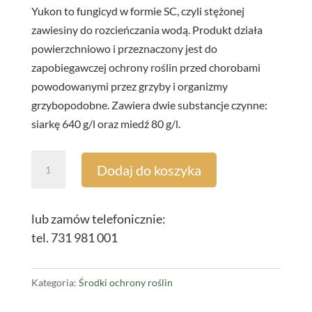
Yukon to fungicyd w formie SC, czyli stężonej
zawiesiny do rozcieńczania wodą. Produkt działa
powierzchniowo i przeznaczony jest do
zapobiegawczej ochrony roślin przed chorobami
powodowanymi przez grzyby i organizmy
grzybopodobne. Zawiera dwie substancje czynne:
siarkę 640 g/l oraz miedź 80 g/l.
ilość
Dodaj do koszyka
Yukon
10L
lub zamów telefonicznie:
tel. 731 981 001
Kategoria:
Środki ochrony roślin