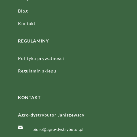
Blog
Kontakt
REGULAMINY
Polityka prywatności
Regulamin sklepu
KONTAKT
Agro-dystrybutor Janiszewscy

biuro@agro-dystrybutor.pl