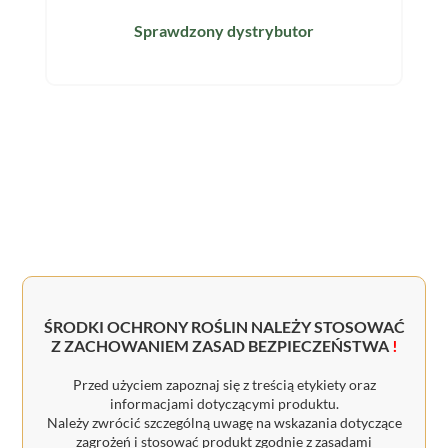
Sprawdzony dystrybutor
ŚRODKI OCHRONY ROŚLIN NALEŻY STOSOWAĆ
Z ZACHOWANIEM ZASAD BEZPIECZEŃSTWA
!
Przed użyciem zapoznaj się z treścią etykiety oraz
informacjami dotyczącymi produktu.
Należy zwrócić szczególną uwagę na wskazania dotyczące
zagrożeń i stosować produkt zgodnie z zasadami