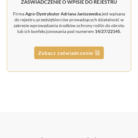
ZAŚWIADCZENIE O WPISIE DO REJESTRU
Firma
Agro-Dystrybutor Adriana Janiszewska
jest wpisana
do rejestru przedsiębiorców prowadzących działalność w
zakresie wprowadzania środków ochrony roślin do obrotu
lub ich konfekcjonowania pod numerem
14/27/22145
.
Zobacz zaświadczenie