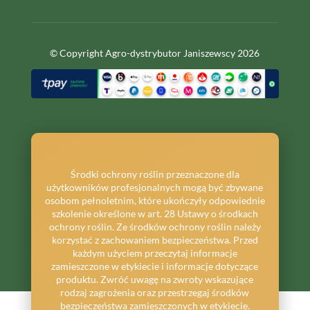
© Copyright Agro-dystrybutor Janiszewscy 2026
Środki ochrony roślin przeznaczone dla
użytkowników profesjonalnych mogą być zbywane
osobom pełnoletnim, które ukończyły odpowiednie
szkolenie określone w art. 28 Ustawy o środkach
ochrony roślin. Ze środków ochrony roślin należy
korzystać z zachowaniem bezpieczeństwa. Przed
każdym użyciem przeczytaj informacje
zamieszczone w etykiecie i informacje dotyczące
produktu. Zwróć uwagę na zwroty wskazujące
rodzaj zagrożenia oraz przestrzegaj środków
bezpieczeństwa zamieszczonych w etykiecie.