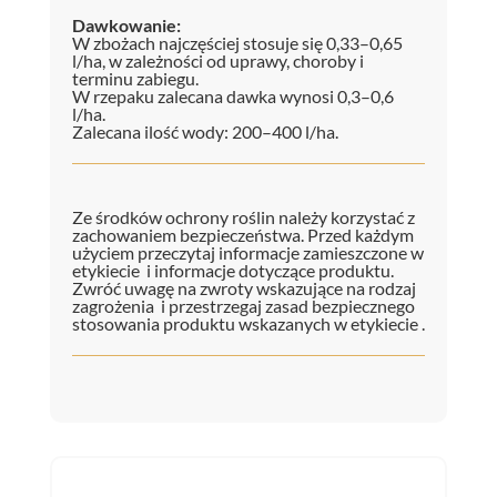
Dawkowanie:
W zbożach najczęściej stosuje się 0,33–0,65
l/ha, w zależności od uprawy, choroby i
terminu zabiegu.
W rzepaku zalecana dawka wynosi 0,3–0,6
l/ha.
Zalecana ilość wody: 200–400 l/ha.
Ze środków ochrony roślin należy korzystać z
zachowaniem bezpieczeństwa. Przed każdym
użyciem przeczytaj informacje zamieszczone w
etykiecie i informacje dotyczące produktu.
Zwróć uwagę na zwroty wskazujące na rodzaj
zagrożenia i przestrzegaj zasad bezpiecznego
stosowania produktu wskazanych w etykiecie .