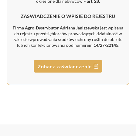
określone dla nabywców –
art. 28.
ZAŚWIADCZENIE O WPISIE DO REJESTRU
Firma
Agro-Dystrybutor Adriana Janiszewska
jest wpisana
do rejestru przedsiębiorców prowadzących działalność w
zakresie wprowadzania środków ochrony roślin do obrotu
lub ich konfekcjonowania pod numerem
14/27/22145
.
Zobacz zaświadczenie