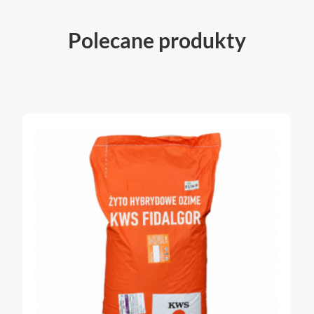
Polecane produkty
brak w magazynie