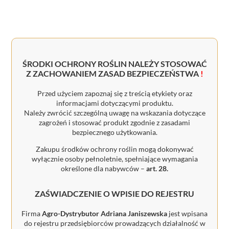
ŚRODKI OCHRONY ROŚLIN NALEŻY STOSOWAĆ
Z ZACHOWANIEM ZASAD BEZPIECZEŃSTWA
!
Przed użyciem zapoznaj się z treścią etykiety oraz
informacjami dotyczącymi produktu.
Należy zwrócić szczególną uwagę na wskazania dotyczące
zagrożeń i stosować produkt zgodnie z zasadami
bezpiecznego użytkowania.
Zakupu środków ochrony roślin mogą dokonywać
wyłącznie osoby pełnoletnie, spełniające wymagania
określone dla nabywców –
art. 28.
ZAŚWIADCZENIE O WPISIE DO REJESTRU
Firma
Agro-Dystrybutor Adriana Janiszewska
jest wpisana
do rejestru przedsiębiorców prowadzących działalność w