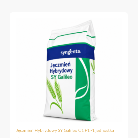
ka
ŻYTO HYBRYDOWE KWS ROOTOR – 1j.s