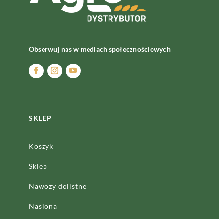
Obserwuj nas w mediach społecznościowych
SKLEP
Koszyk
Sklep
Nawozy dolistne
Nasiona