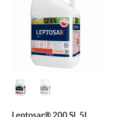
Leptosar® 200 SL 5L