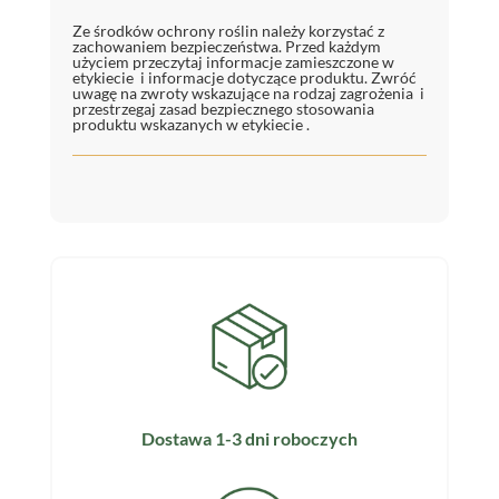
Ze środków ochrony roślin należy korzystać z
zachowaniem bezpieczeństwa. Przed każdym
użyciem przeczytaj informacje zamieszczone w
etykiecie i informacje dotyczące produktu. Zwróć
uwagę na zwroty wskazujące na rodzaj zagrożenia i
przestrzegaj zasad bezpiecznego stosowania
produktu wskazanych w etykiecie .
Dostawa 1-3 dni roboczych