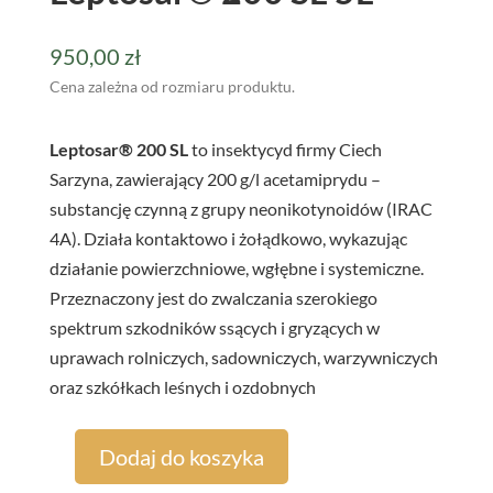
950,00
zł
Cena zależna od rozmiaru produktu.
Leptosar® 200 SL
to insektycyd firmy Ciech
Sarzyna, zawierający 200 g/l acetamiprydu –
substancję czynną z grupy neonikotynoidów (IRAC
4A). Działa kontaktowo i żołądkowo, wykazując
działanie powierzchniowe, wgłębne i systemiczne.
Przeznaczony jest do zwalczania szerokiego
spektrum szkodników ssących i gryzących w
uprawach rolniczych, sadowniczych, warzywniczych
oraz szkółkach leśnych i ozdobnych
Dodaj do koszyka
ilość