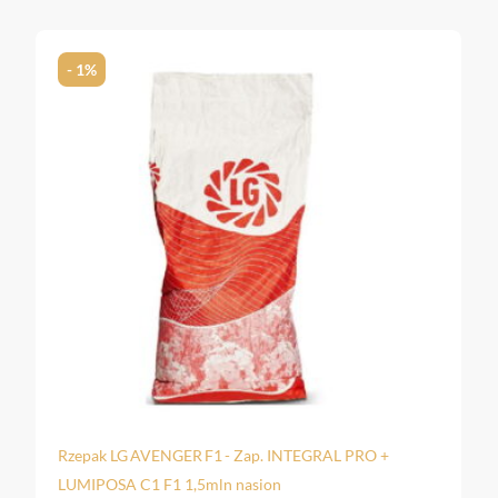
brak w magazynie
RZEPAK DC 2303 SCENIC+LUMIPOSA C1 F1 1,5mln
nasion MASS SEEDS