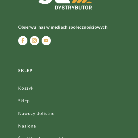
Obserwuj nas w mediach społecznościowych
SKLEP
Koszyk
Sklep
Nawozy dolistne
Nasiona