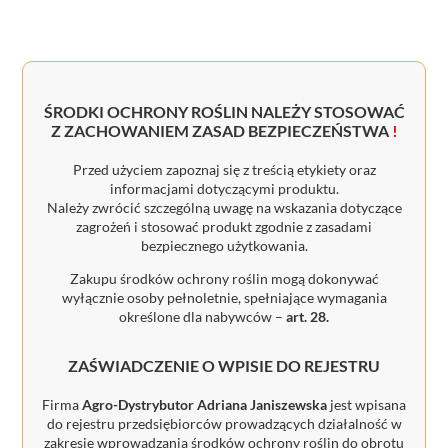
ŚRODKI OCHRONY ROŚLIN NALEŻY STOSOWAĆ
Z ZACHOWANIEM ZASAD BEZPIECZEŃSTWA
!
Przed użyciem zapoznaj się z treścią etykiety oraz
informacjami dotyczącymi produktu.
Należy zwrócić szczególną uwagę na wskazania dotyczące
zagrożeń i stosować produkt zgodnie z zasadami
bezpiecznego użytkowania.
Zakupu środków ochrony roślin mogą dokonywać
wyłącznie osoby pełnoletnie, spełniające wymagania
określone dla nabywców –
art. 28.
ZAŚWIADCZENIE O WPISIE DO REJESTRU
Firma
Agro-Dystrybutor Adriana Janiszewska
jest wpisana
do rejestru przedsiębiorców prowadzących działalność w
zakresie wprowadzania środków ochrony roślin do obrotu