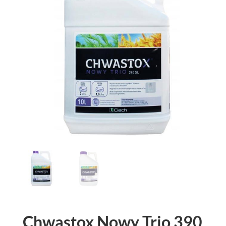
Chwastox Nowy Trio 390