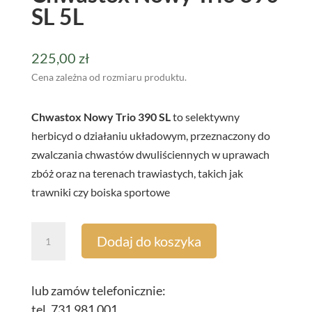
SL 5L
225,00
zł
Cena zależna od rozmiaru produktu.
Chwastox Nowy Trio 390 SL
to selektywny
herbicyd o działaniu układowym, przeznaczony do
zwalczania chwastów dwuliściennych w uprawach
zbóż oraz na terenach trawiastych, takich jak
trawniki czy boiska sportowe
ilość
Dodaj do koszyka
Chwastox
Nowy
Trio
lub zamów telefonicznie:
390
tel. 731 981 001