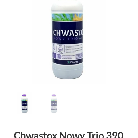
Chwastox Nowy Trio 390