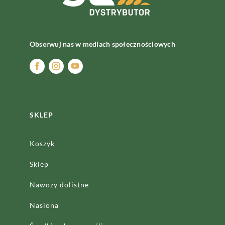
Obserwuj nas w mediach społecznościowych
SKLEP
Koszyk
Sklep
Nawozy dolistne
Nasiona