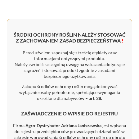
ŚRODKI OCHRONY ROŚLIN NALEŻY STOSOWAĆ
Z ZACHOWANIEM ZASAD BEZPIECZEŃSTWA
!
Przed użyciem zapoznaj się z treścią etykiety oraz
informacjami dotyczącymi produktu.
Należy zwrócić szczególną uwagę na wskazania dotyczące
zagrożeń i stosować produkt zgodnie z zasadami
bezpiecznego użytkowania.
Zakupu środków ochrony roślin mogą dokonywać
wyłącznie osoby pełnoletnie, spełniające wymagania
określone dla nabywców –
art. 28.
ZAŚWIADCZENIE O WPISIE DO REJESTRU
Firma
Agro-Dystrybutor Adriana Janiszewska
jest wpisana
do rejestru przedsiębiorców prowadzących działalność w
zakresie wprowadzania środków ochrony roślin do obrotu