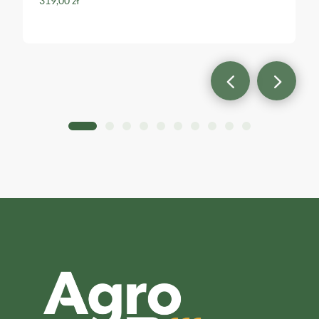
319,00
zł