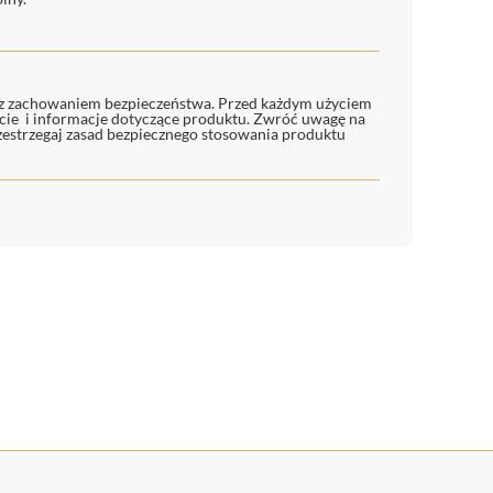
ć z zachowaniem bezpieczeństwa. Przed każdym użyciem
ecie i informacje dotyczące produktu. Zwróć uwagę na
rzestrzegaj zasad bezpiecznego stosowania produktu