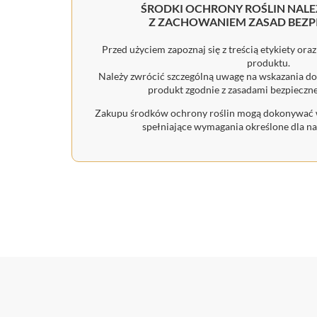
ŚRODKI OCHRONY ROŚLIN NAL
Z ZACHOWANIEM ZASAD BEZ
Przed użyciem zapoznaj się z treścią etykiety or
produktu.
Należy zwrócić szczególną uwagę na wskazania do
produkt zgodnie z zasadami bezpieczn
Zakupu środków ochrony roślin mogą dokonywać w
spełniające wymagania określone dla 