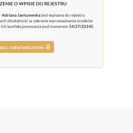
ENIE O WPISIE DO REJESTRU
r Adriana Janiszewska
jest wpisana do rejestru
ych działalność w zakresie wprowadzania środków
ub ich konfekcjonowania pod numerem
14/27/22145
.
acz zaświadczenie