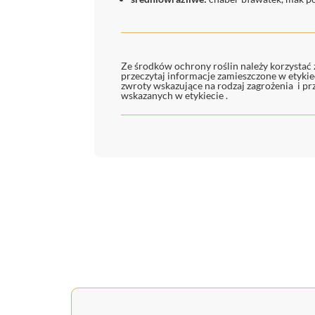
Ze środków ochrony roślin należy korzysta
przeczytaj informacje zamieszczone w etyki
zwroty wskazujące na rodzaj zagrożenia i p
wskazanych w etykiecie .