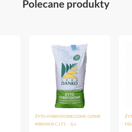
Polecane produkty
ŻYTO HYBRYDOWEOZIME OZIME
ŻYTO
MIRANOS C1 F1 – 1j.s
FIDAL