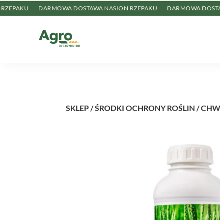
AKU
DARMOWA DOSTAWA NASION RZEPAKU
DARMOWA DOSTAWA NA
SKLEP
/
ŚRODKI OCHRONY ROŚLIN
/ CHW