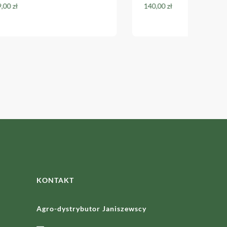
00
zł
140,00
zł
KONTAKT
Agro-dystrybutor Janiszewscy