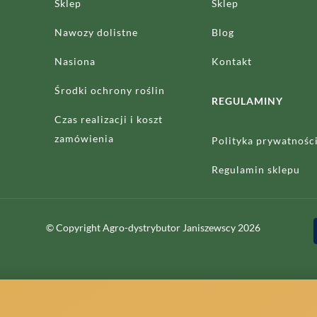
Sklep
Sklep
Nawozy dolistne
Blog
Nasiona
Kontakt
Środki ochrony roślin
REGULAMINY
Czas realizacji
i koszt
zamówienia
Polityka prywatnośc
Regulamin sklepu
© Copyright Agro-dystrybutor Janiszewscy 2026